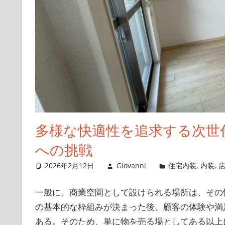
多様な快適性を追求する次世
への挑戦
2026年2月12日
Giovanni
住宅内装
,
内装
,
一般に、商業空間として設けられる場所は、その
の基本的な枠組みが決まった後、顧客の体験や満
ある。そのため、単に物を売る場としてある以上