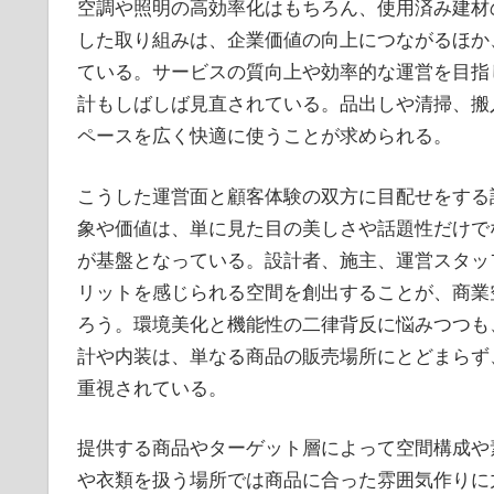
空調や照明の高効率化はもちろん、使用済み建材
した取り組みは、企業価値の向上につながるほか
ている。サービスの質向上や効率的な運営を目指
計もしばしば見直されている。品出しや清掃、搬
ペースを広く快適に使うことが求められる。
こうした運営面と顧客体験の双方に目配せをする
象や価値は、単に見た目の美しさや話題性だけで
が基盤となっている。設計者、施主、運営スタッ
リットを感じられる空間を創出することが、商業
ろう。環境美化と機能性の二律背反に悩みつつも
計や内装は、単なる商品の販売場所にとどまらず
重視されている。
提供する商品やターゲット層によって空間構成や
や衣類を扱う場所では商品に合った雰囲気作りに