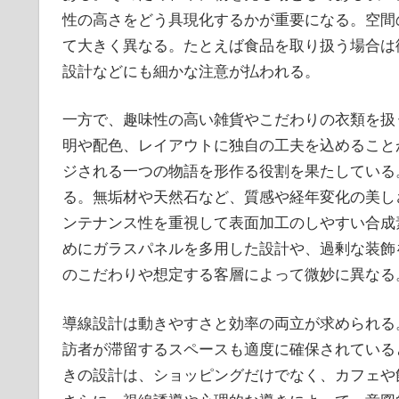
性の高さをどう具現化するかが重要になる。空間
て大きく異なる。たとえば食品を取り扱う場合は
設計などにも細かな注意が払われる。
一方で、趣味性の高い雑貨やこだわりの衣類を扱
明や配色、レイアウトに独自の工夫を込めること
ジされる一つの物語を形作る役割を果たしている
る。無垢材や天然石など、質感や経年変化の美し
ンテナンス性を重視して表面加工のしやすい合成
めにガラスパネルを多用した設計や、過剰な装飾
のこだわりや想定する客層によって微妙に異なる
導線設計は動きやすさと効率の両立が求められる
訪者が滞留するスペースも適度に確保されている
きの設計は、ショッピングだけでなく、カフェや