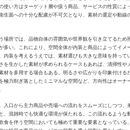
の使い方はターゲット層や扱う商品、サービスの性質によ
衛生面への十分な配慮が不可欠となり、素材の選定や動線
う場所では、品物自体の雰囲気や世界観を引き立てるため
が多い。これにより、空間全体が内装と商品によってイメ
。内装を考えるうえでは、素材選びも大きな意味を持って
さを生かした素材が求められるケースもあれば、清掃性や
素材を多用する場合もある。明るさや広がりを印象付ける
を極力削ぎ落としたミニマルな空間など、方向性はオーナ
。
。入口から主力商品や売場への流れをスムーズにしつつ、
と、混雑時でも快適な環境が保たれる。この流れるような
飲食を伴う空間においても極めて重要な要素となっている