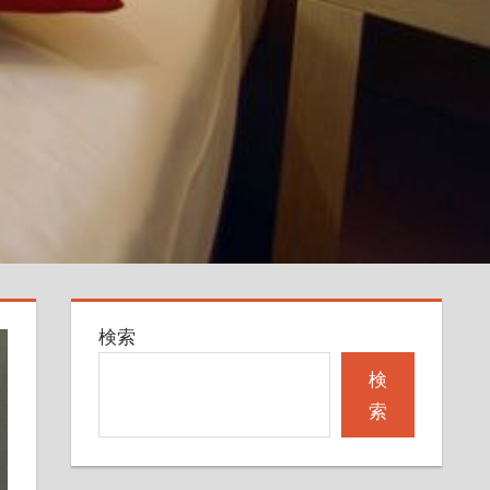
検索
検
索