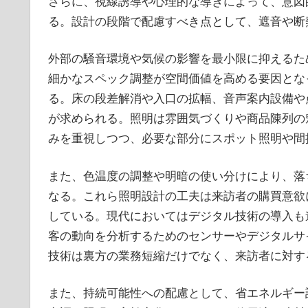
さらに、視線誘導や心理的な導きによって、意図
る。設計の段階で配慮すべき点として、遮音や断
外部の騒音環境や気候の影響を最小限に抑えるた
細かなスペック調整が空間価値を高める要因とな
る。床の段差解消や入口の拡幅、音声案内設備や
が求められる。照明は雰囲気づくりや商品陳列の
みを重視しつつ、必要な部分にスポット照明や間
また、色温度の調整や明暗の使い分けにより、落
なる。これら照明設計の工夫は来訪者の購買意欲
している。現代においてはデジタル技術の導入も
客の動向を分析するためのセンサーやデジタルサ
技術は裏方の業務短縮だけでなく、来訪者に対す
また、持続可能性への配慮として、省エネルギー