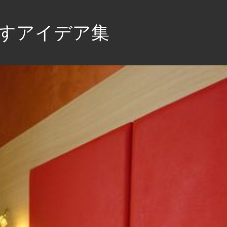
すアイデア集