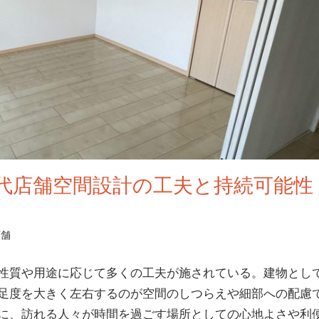
代店舗空間設計の工夫と持続可能性
店舗
性質や用途に応じて多くの工夫が施されている。
建物とし
足度を大きく左右するのが空間のしつらえや細部への配慮
に、訪れる人々が時間を過ごす場所としての心地よさや利