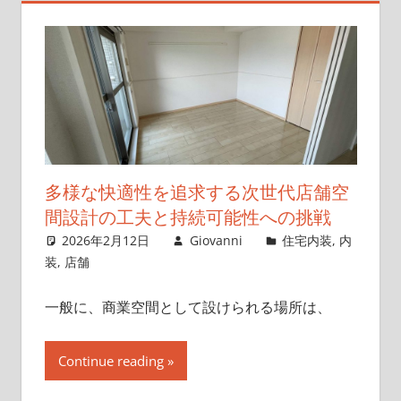
多様な快適性を追求する次世代店舗空
間設計の工夫と持続可能性への挑戦
2026年2月12日
Giovanni
住宅内装
,
内
装
,
店舗
一般に、商業空間として設けられる場所は、
Continue reading