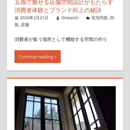
五感で魅せる店舗空間設計がもたらす
消費者体験とブランド向上の秘訣
2026年2月21日
Giovanni
住宅内装
,
内
装
,
店舗
消費者が集う場所として機能する空間の作り
Continue reading