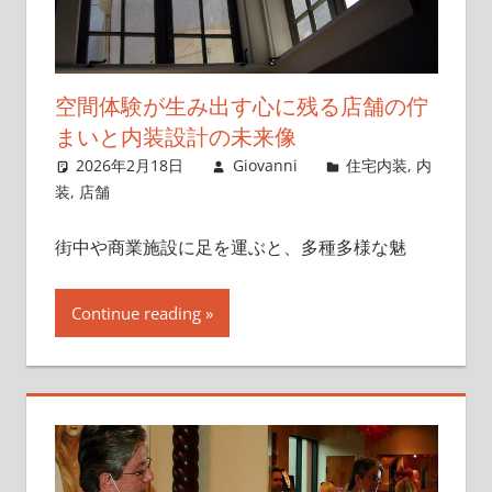
空間体験が生み出す心に残る店舗の佇
まいと内装設計の未来像
2026年2月18日
Giovanni
住宅内装
,
内
装
,
店舗
街中や商業施設に足を運ぶと、多種多様な魅
Continue reading