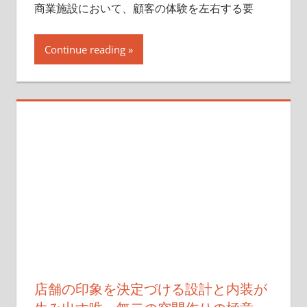
商業施設において、顧客の体験を左右する要
Continue reading
店舗の印象を決定づける設計と内装が