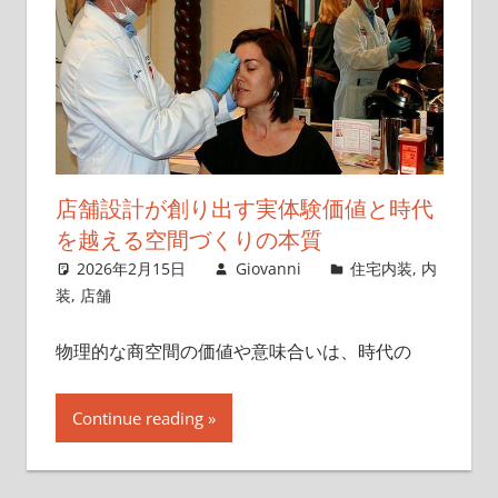
店舗設計が創り出す実体験価値と時代
を越える空間づくりの本質
2026年2月15日
Giovanni
住宅内装
,
内
装
,
店舗
物理的な商空間の価値や意味合いは、時代の
Continue reading